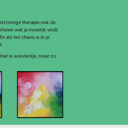
stzinnige therapie ook de 
enen wat je moeilijk vindt. 
n als het chaos is in je 
t.
 Het is wonderlijk, maar zo 