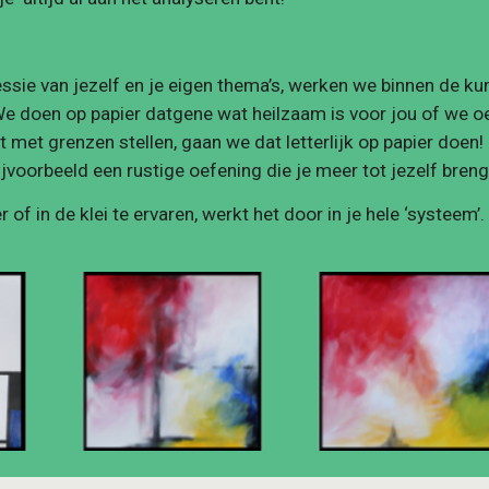
sie van jezelf en je eigen thema’s, werken we binnen de kun
e doen op papier datgene wat heilzaam is voor jou of we oef
 met grenzen stellen, gaan we dat letterlijk op papier doen! E
voorbeeld een rustige oefening die je meer tot jezelf breng
 of in de klei te ervaren, werkt het door in je hele ‘systeem’.