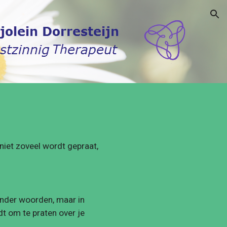
ion
niet zoveel wordt gepraat, 
onder woorden, maar in 
t om te praten over je 