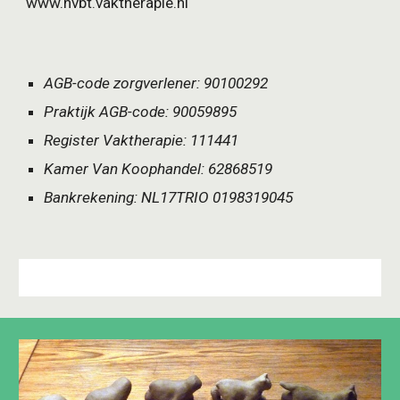
www.nvbt.vaktherapie.nl
AGB-code zorgverlener: 90100292
Praktijk AGB-code: 90059895
Register Vaktherapie: 111441
Kamer Van Koophandel: 62868519
Bankrekening: NL17TRIO 0198319045