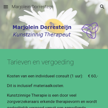
Marjolein Dorresteijn
Skip to main content
Skip to navigation
Tarieven en vergoeding
Kosten van een individueel consult (1 uur):     € 60,-
Dit is inclusief materiaalkosten.
Kunstzinnige Therapie is een door veel 
zorgverzekeraars erkende therapievorm en wordt 
gedeeltelijk vergoed vanuit een aanvullende 